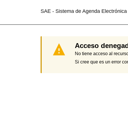
Saltar
al
contenido
SAE - Sistema de Agenda Electrónica
Acceso denega
No tiene acceso al recurso
Si cree que es un error co